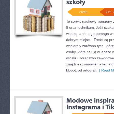
ADMIN
STY - 
To serwis naukowy tworzony z
8 oraz technikum. Jeśli szuka
wiedzę, a do tego pomaga w 
dobrym miejscu. Treści są pr
wspierały zarówno tych, którz
osoby, które celują w lepsze 
włoski i Doradztwo zawodowe 
znajdziesz omówienia tematów
kłopot: od ortografii
[ Read Mo