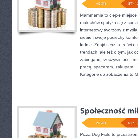
ADMIN
STY - 
Mammamia to ciepłe miejsce 
maluchów spotyka się z codzi
internetowy tworzony z myślą 
siebie i swoje pociechy komf
ładnie. Znajdziesz tu treści o
trendach, ale też o tym, jak o
zabieganej rzeczywistości: m
pracą, spacerem, zakupami i c
Kategorie do zobaczenia to 
ADMIN
STY - 
Pizza Dog Field to przestrzeń