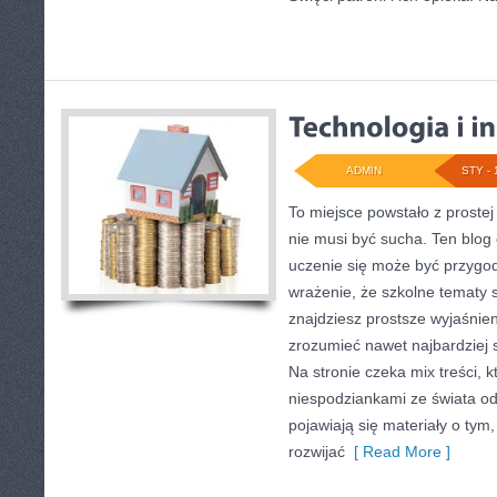
ADMIN
STY - 
To miejsce powstało z prostej
nie musi być sucha. Ten blog
uczenie się może być przygodą
wrażenie, że szkolne tematy 
znajdziesz prostsze wyjaśnie
zrozumieć nawet najbardziej
Na stronie czeka mix treści, k
niespodziankami ze świata odk
pojawiają się materiały o tym,
rozwijać
[ Read More ]