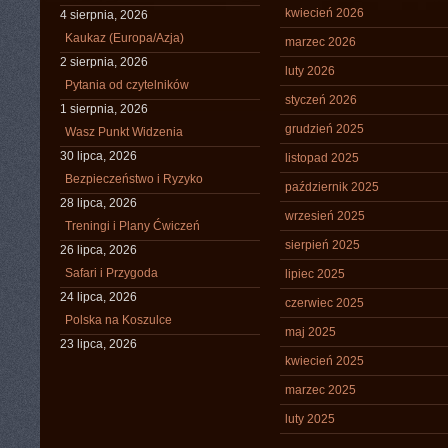
kwiecień 2026
4 sierpnia, 2026
Kaukaz (Europa/Azja)
marzec 2026
2 sierpnia, 2026
luty 2026
Pytania od czytelników
styczeń 2026
1 sierpnia, 2026
grudzień 2025
Wasz Punkt Widzenia
30 lipca, 2026
listopad 2025
Bezpieczeństwo i Ryzyko
październik 2025
28 lipca, 2026
wrzesień 2025
Treningi i Plany Ćwiczeń
sierpień 2025
26 lipca, 2026
Safari i Przygoda
lipiec 2025
24 lipca, 2026
czerwiec 2025
Polska na Koszulce
maj 2025
23 lipca, 2026
kwiecień 2025
marzec 2025
luty 2025