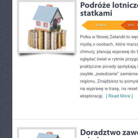
ADMIN
STY - 
Polka w Nowej Zelandii to wę
myślą o osobach, które marzą 
chmury, planują wyprawę do 
oglądać świat w rytmie przygo
praktyczne porady spotykają si
zwykłe „zwiedzanie” zamienia
regionu. Znajdziesz tu pomysły
na wyprawę w trasę, na reset
eksplorację.
[ Read More ]