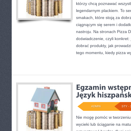
którzy chcą poznawać wszystk
legendarnym plackiem. To serw
smakach, które stoją za dob
ciągnącym się serem i doda
nastroju. Na stronach Pizza Do
doświadczenie, czyli konkret:
dobrać produkty, jak prowadzi
tego momentu, kiedy pizza w
ADMIN
STY - 
Nie mogę pomóc w tworzeniu t
wycieki lub ściąganie na mat