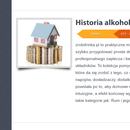
ADMIN
STY - 
zrobdrinka.pl to praktyczne m
szybko przygotować proste d
profesjonalnego zaplecza i b
składników. To kolekcja pomy
które da się zrobić z tego, co
napojów, dosładzaczy, dodatk
powstała po to, aby domowe
intuicyjne, a efekt końcowy 
takie kategorie jak: Rum i jeg