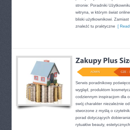
stronie: Poradniki Użytkownik
witryna, w którym świat onli
bliski użytkownikowi. Zamiast 
znaleźć tu praktyczne
[ Read
ADMIN
CZE - 
Serwis poradnikowy poświęcon
wygląd, produktom kosmetyc
codziennym inspiracjom dla o
swój charakter niezależnie od
stworzone z myślą o czytelnik
porad dotyczących dobierani
rytuałów beauty, estetycznych 