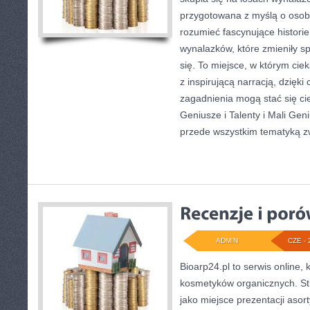
przygotowana z myślą o osoba
rozumieć fascynujące historie
wynalazków, które zmieniły s
się. To miejsce, w którym ci
z inspirującą narracją, dzięk
zagadnienia mogą stać się c
Geniusze i Talenty i Mali Gen
przede wszystkim tematyką 
ADMIN
CZE - 
Bioarp24.pl to serwis online, 
kosmetyków organicznych. S
jako miejsce prezentacji asor