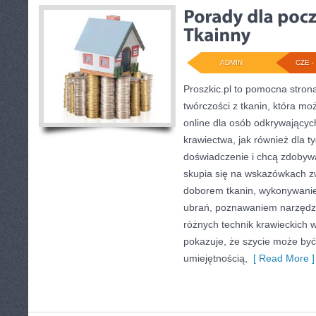
ADMIN
CZE - 
Proszkic.pl to pomocna stron
twórczości z tkanin, która mo
online dla osób odkrywający
krawiectwa, jak również dla t
doświadczenie i chcą zdobyw
skupia się na wskazówkach z
doborem tkanin, wykonywanie
ubrań, poznawaniem narzędz
różnych technik krawieckich w
pokazuje, że szycie może być 
umiejętnością,
[ Read More ]