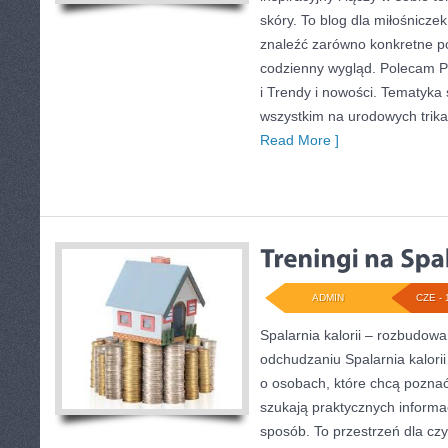
skóry. To blog dla miłośnicz
znaleźć zarówno konkretne po
codzienny wygląd. Polecam Pr
i Trendy i nowości. Tematyka 
wszystkim na urodowych trikac
Read More ]
ADMIN
CZE - 
Spalarnia kalorii – rozbudow
odchudzaniu Spalarnia kalorii
o osobach, które chcą poznać 
szukają praktycznych informa
sposób. To przestrzeń dla czy