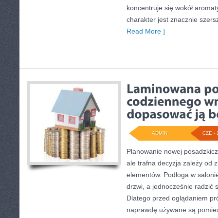
koncentruje się wokół aromat
charakter jest znacznie szer
Read More ]
ADMIN
CZE - 
Planowanie nowej posadzkicz
ale trafna decyzja zależy od z
elementów. Podłoga w salonie
drzwi, a jednocześnie radzić
Dlatego przed oglądaniem pró
naprawdę używane są pomies