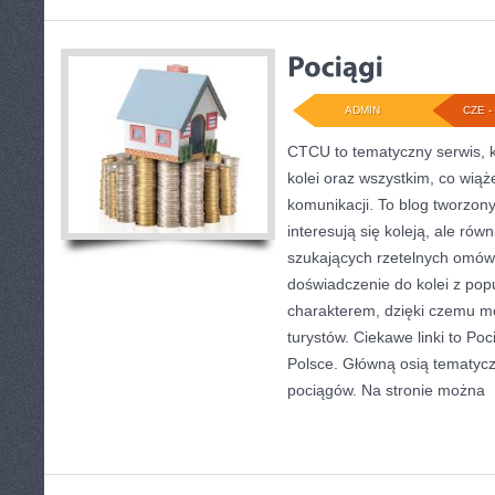
ADMIN
CZE - 
CTCU to tematyczny serwis, k
kolei oraz wszystkim, co wiąż
komunikacji. To blog tworzon
interesują się koleją, ale rów
szukających rzetelnych omówi
doświadczenie do kolei z p
charakterem, dzięki czemu m
turystów. Ciekawe linki to Poc
Polsce. Główną osią tematycz
pociągów. Na stronie można
[