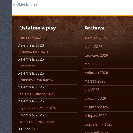
« Older Entries
Dla seniorów
sierpień 2026
7 sierpnia, 2026
lipiec 2026
Miłosne Inspiracje
czerwiec 2026
6 sierpnia, 2026
maj 2026
Fotografia
kwiecień 2026
5 sierpnia, 2026
Rubryka Czytelników
marzec 2026
4 sierpnia, 2026
luty 2026
Kaukaz (Europa/Azja)
styczeń 2026
2 sierpnia, 2026
grudzień 2025
Pytania od czytelników
1 sierpnia, 2026
listopad 2025
Wasz Punkt Widzenia
październik 2025
30 lipca, 2026