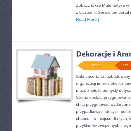
Zobacz także Matematyka w T
z Liczbami. Serwis ten porta
Read More ]
ADMIN
CZE - 
Sala Lacerta to rozbudowany
organizacji imprez okolicznoś
może znaleźć pomysły dotycz
Strona została przygotowana 
chcą przygotować wydarzenie
przypadkowych decyzji, pośpi
chaosu. To miejsce dla tych, 
przykładów związanych z wybo