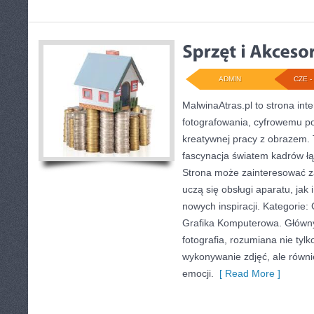
ADMIN
CZE - 
MalwinaAtras.pl to strona in
fotografowania, cyfrowemu po
kreatywnej pracy z obrazem. T
fascynacja światem kadrów łą
Strona może zainteresować z
uczą się obsługi aparatu, jak 
nowych inspiracji. Kategorie:
Grafika Komputerowa. Główny
fotografia, rozumiana nie tylk
wykonywanie zdjęć, ale równi
emocji.
[ Read More ]