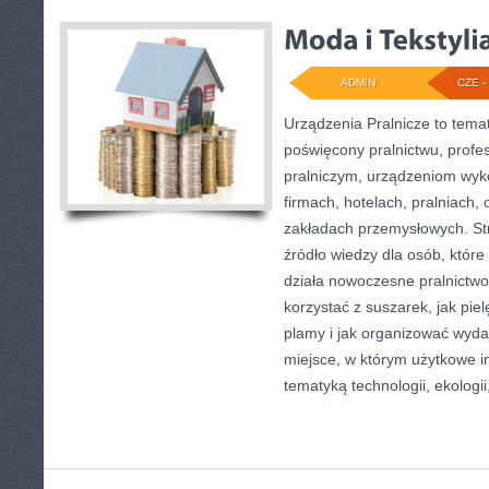
ADMIN
CZE - 
Urządzenia Pralnicze to tema
poświęcony pralnictwu, prof
pralniczym, urządzeniom wy
firmach, hotelach, pralniach,
zakładach przemysłowych. S
źródło wiedzy dla osób, które 
działa nowoczesne pralnictwo, 
korzystać z suszarek, jak pie
plamy i jak organizować wyda
miejsce, w którym użytkowe in
tematyką technologii, ekologii