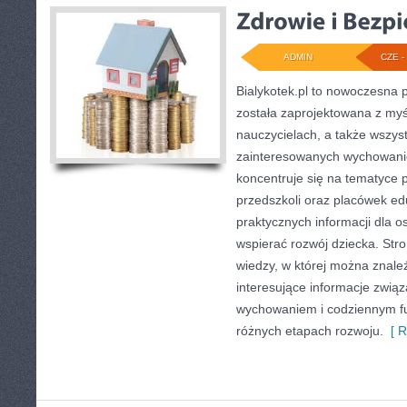
ADMIN
CZE - 
Bialykotek.pl to nowoczesna p
została zaprojektowana z myś
nauczycielach, a także wszys
zainteresowanych wychowani
koncentruje się na tematyce 
przedszkoli oraz placówek ed
praktycznych informacji dla 
wspierać rozwój dziecka. St
wiedzy, w której można znaleź
interesujące informacje zwią
wychowaniem i codziennym f
różnych etapach rozwoju.
[ R