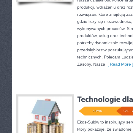
Nasza działalność koncentruje
produkcji, wdrażaniu oraz r
rozwiązań, które znajdują za
gdzie liczy się niezawodność
wykonywanych procesów. Stro
produktów, usług oraz technol
potrzeby dynamicznie rozwija
przedsiębiorstw poszukujący
technicznych. Polecam Ludzie
Zasoby. Nasza
[ Read More 
ADMIN
CZE - 
Ekos-Sułów to inspirujący ser
który pokazuje, że świadome 