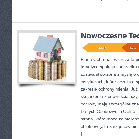
ADMIN
MAJ - 
Firma Ochrona Twierdza to pr
tematyce spokoju i porządku
została stworzona z myślą o o
instytucjach, które oczekują
zakresie ochrony mienia. Ju
skojarzenia z pewnością, czyl
ochrony mają szczególne zna
Danych Osobowych i Ochron
strona, która może zaintere
obiektów, jak i zarządców nie
]