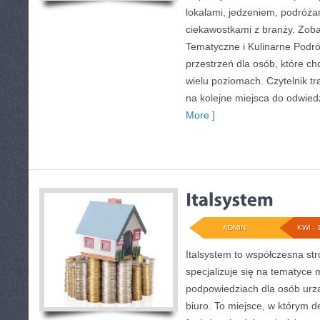
lokalami, jedzeniem, podróżam
ciekawostkami z branży. Zoba
Tematyczne i Kulinarne Podr
przestrzeń dla osób, które c
wielu poziomach. Czytelnik tra
na kolejne miejsca do odwied
More ]
ADMIN
KWI - 
Italsystem to współczesna str
specjalizuje się na tematyce
podpowiedziach dla osób urz
biuro. To miejsce, w którym de