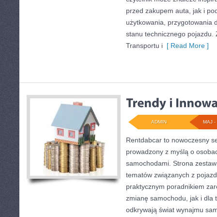
przed zakupem auta, jak i p
użytkowania, przygotowania 
stanu technicznego pojazdu. 
Transportu i
[ Read More ]
ADMIN
MAJ - 
Rentdabcar to nowoczesny se
prowadzony z myślą o osobach
samochodami. Strona zestawi
tematów związanych z pojazd
praktycznym poradnikiem zar
zmianę samochodu, jak i dla t
odkrywają świat wynajmu sa