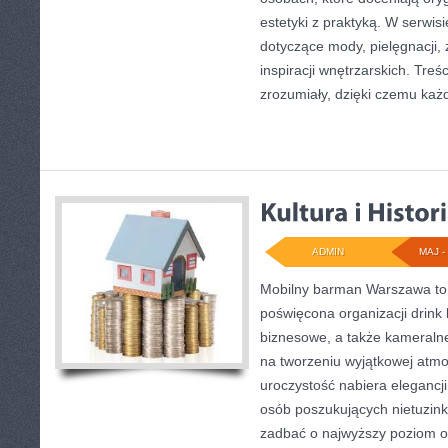
estetyki z praktyką. W serwis
dotyczące mody, pielęgnacji, 
inspiracji wnętrzarskich. Tre
zrozumiały, dzięki czemu każ
ADMIN
MAJ - 
Mobilny barman Warszawa to
poświęcona organizacji drink
biznesowe, a także kameralne 
na tworzeniu wyjątkowej atmo
uroczystość nabiera elegancji
osób poszukujących nietuzin
zadbać o najwyższy poziom 