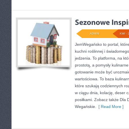
ADMIN
KWI - 
JemWegańsko to portal, które 
kuchni roślinnej i świadomeg
jedzenia. To platforma, na kt
prostotą, a pomysły kulinarne
gotowanie może być urozmaic
wartościowa. To baza kulina
które szukają codziennych ro
w ciągu dnia, kolację, deser
posiłkami. Zobacz także Dla D
Wegańskie.
[ Read More ]