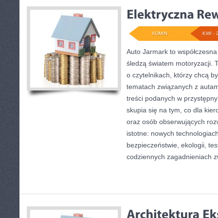
ADMIN
KWI - 
Auto Jarmark to współczesna 
śledzą światem motoryzacji. 
o czytelnikach, którzy chcą 
tematach związanych z autami
treści podanych w przystępny
skupia się na tym, co dla kie
oraz osób obserwujących roz
istotne: nowych technologiac
bezpieczeństwie, ekologii, te
codziennych zagadnieniach z