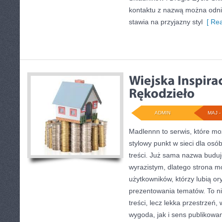
kontaktu z nazwą można odnie
stawia na przyjazny styl
[ Rea
ADMIN
MAJ - 
Madlennn to serwis, które mo
stylowy punkt w sieci dla os
treści. Już sama nazwa buduj
wyrazistym, dlatego strona 
użytkowników, którzy lubią or
prezentowania tematów. To ni
treści, lecz lekka przestrzeń
wygoda, jak i sens publikowa