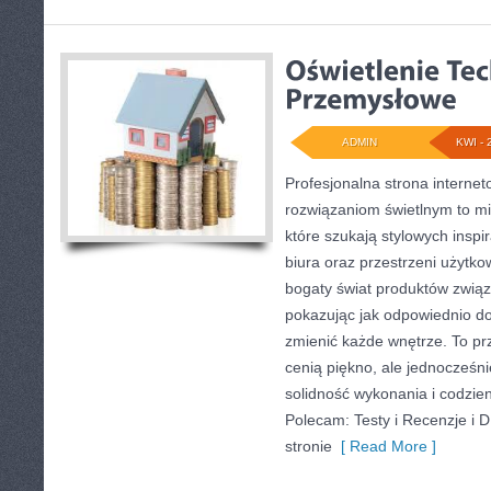
ADMIN
KWI - 
Profesjonalna strona interne
rozwiązaniom świetlnym to mi
które szukają stylowych inspi
biura oraz przestrzeni użytko
bogaty świat produktów związ
pokazując jak odpowiednio do
zmienić każde wnętrze. To prz
cenią piękno, ale jednocześn
solidność wykonania i codzie
Polecam: Testy i Recenzje i 
stronie
[ Read More ]