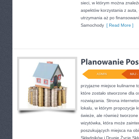
sieci, w którym można znaleź
aspektów korzystania z auta,
utrzymania aż po finansowani
Samochody
[ Read More ]
ADMIN
MAJ - 
przyjazne miejsce kulinarne t
które zostało stworzone dla 
rozwiązania. Strona internet
lokalu, w którym propozycje k
świeże, ale również tworzone
wizytówka, która może zainte
poszukujących miejsca na ob
Składników i Drugie Życie Sk