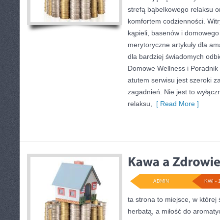
strefą bąbelkowego relaksu 
komfortem codzienności. Witr
kąpieli, basenów i domowego
merytoryczne artykuły dla am
dla bardziej świadomych odb
Domowe Wellness i Poradnik
atutem serwisu jest szeroki 
zagadnień. Nie jest to wyłączn
relaksu,
[ Read More ]
ADMIN
KWI - 
ta strona to miejsce, w której
herbatą, a miłość do aromaty