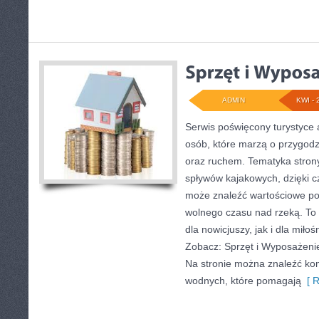
ADMIN
KWI - 
Serwis poświęcony turystyce 
osób, które marzą o przygodz
oraz ruchem. Tematyka strony
spływów kajakowych, dzięki 
może znaleźć wartościowe po
wolnego czasu nad rzeką. To
dla nowicjuszy, jak i dla mił
Zobacz: Sprzęt i Wyposażenie
Na stronie można znaleźć ko
wodnych, które pomagają
[ R