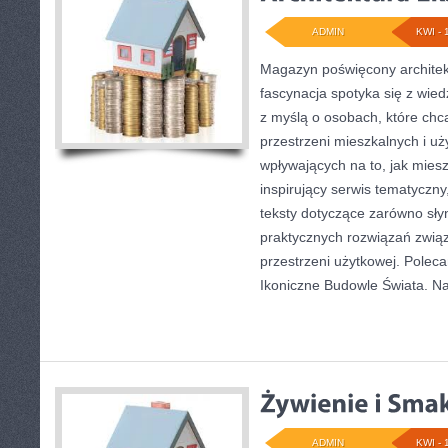
ADMIN
KWI - 
Magazyn poświęcony architekt
fascynacja spotyka się z wied
z myślą o osobach, które chcą
przestrzeni mieszkalnych i u
wpływających na to, jak mies
inspirujący serwis tematyczn
teksty dotyczące zarówno słynn
praktycznych rozwiązań zwią
przestrzeni użytkowej. Poleca
Ikoniczne Budowle Świata. N
ADMIN
KWI - 