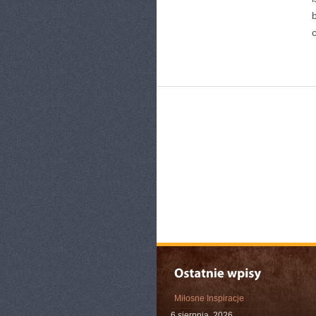
Miłosne Inspiracje
6 sierpnia, 2026