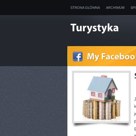
STRONA GŁÓWNA
ARCHIWUM
SP