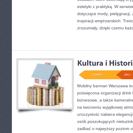
estetyki z praktyką. W serwis
dotyczące mody, pielęgnacji, 
inspiracji wnętrzarskich. Tre
zrozumiały, dzięki czemu każ
ADMIN
MAJ - 
Mobilny barman Warszawa to
poświęcona organizacji drink
biznesowe, a także kameralne 
na tworzeniu wyjątkowej atmo
uroczystość nabiera elegancji
osób poszukujących nietuzin
zadbać o najwyższy poziom 