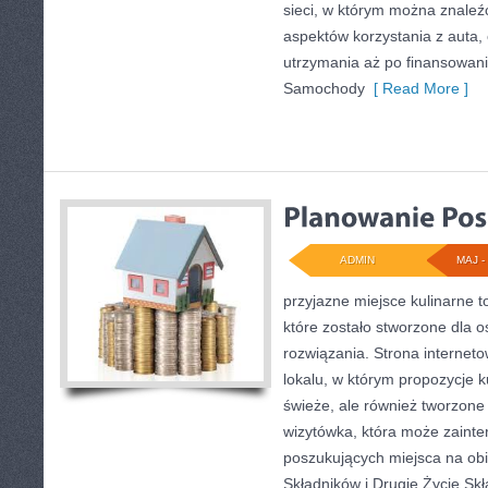
sieci, w którym można znaleź
aspektów korzystania z auta,
utrzymania aż po finansowani
Samochody
[ Read More ]
ADMIN
MAJ - 
przyjazne miejsce kulinarne t
które zostało stworzone dla 
rozwiązania. Strona internet
lokalu, w którym propozycje k
świeże, ale również tworzone
wizytówka, która może zainte
poszukujących miejsca na ob
Składników i Drugie Życie Sk