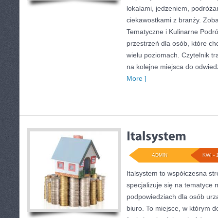
lokalami, jedzeniem, podróżam
ciekawostkami z branży. Zoba
Tematyczne i Kulinarne Podr
przestrzeń dla osób, które c
wielu poziomach. Czytelnik tra
na kolejne miejsca do odwied
More ]
ADMIN
KWI - 
Italsystem to współczesna str
specjalizuje się na tematyce
podpowiedziach dla osób urz
biuro. To miejsce, w którym de