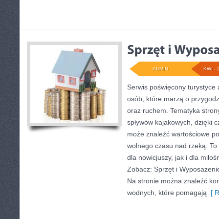
ADMIN
KWI - 
Serwis poświęcony turystyce 
osób, które marzą o przygodz
oraz ruchem. Tematyka strony
spływów kajakowych, dzięki 
może znaleźć wartościowe po
wolnego czasu nad rzeką. To
dla nowicjuszy, jak i dla mił
Zobacz: Sprzęt i Wyposażenie
Na stronie można znaleźć ko
wodnych, które pomagają
[ R