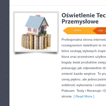
ADMIN
KWI - 
Profesjonalna strona interne
rozwiązaniom świetlnym to mi
które szukają stylowych inspi
biura oraz przestrzeni użytko
bogaty świat produktów związ
pokazując jak odpowiednio do
zmienić każde wnętrze. To prz
cenią piękno, ale jednocześn
solidność wykonania i codzie
Polecam: Testy i Recenzje i 
stronie
[ Read More ]