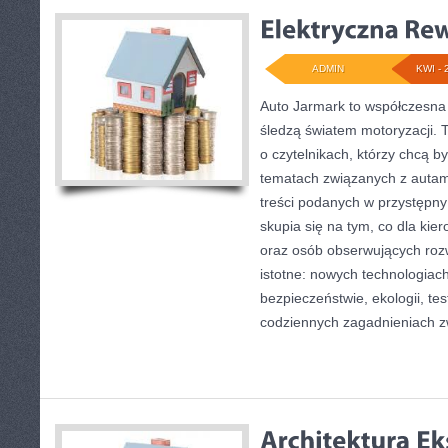
ADMIN
KWI - 
Auto Jarmark to współczesna 
śledzą światem motoryzacji. 
o czytelnikach, którzy chcą 
tematach związanych z autami
treści podanych w przystępny
skupia się na tym, co dla kie
oraz osób obserwujących roz
istotne: nowych technologiac
bezpieczeństwie, ekologii, te
codziennych zagadnieniach z