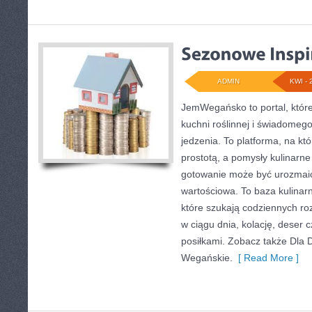
ADMIN
KWI - 
JemWegańsko to portal, które 
kuchni roślinnej i świadomeg
jedzenia. To platforma, na kt
prostotą, a pomysły kulinarne
gotowanie może być urozmaic
wartościowa. To baza kulina
które szukają codziennych ro
w ciągu dnia, kolację, deser
posiłkami. Zobacz także Dla D
Wegańskie.
[ Read More ]