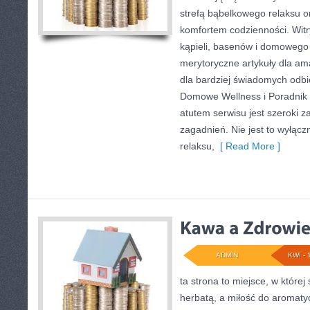
strefą bąbelkowego relaksu 
komfortem codzienności. Witr
kąpieli, basenów i domowego
merytoryczne artykuły dla am
dla bardziej świadomych odb
Domowe Wellness i Poradnik
atutem serwisu jest szeroki 
zagadnień. Nie jest to wyłączn
relaksu,
[ Read More ]
ADMIN
KWI - 
ta strona to miejsce, w której
herbatą, a miłość do aromaty