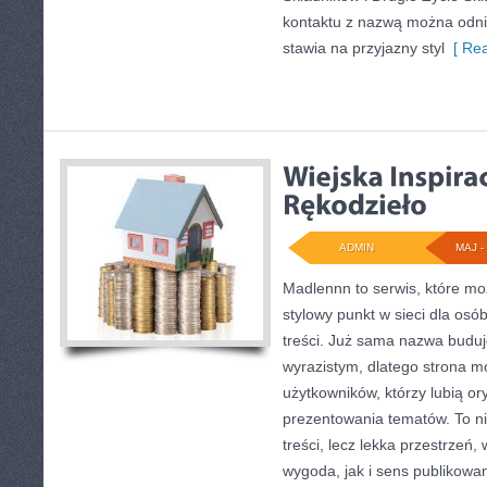
kontaktu z nazwą można odnie
stawia na przyjazny styl
[ Rea
ADMIN
MAJ - 
Madlennn to serwis, które mo
stylowy punkt w sieci dla os
treści. Już sama nazwa buduj
wyrazistym, dlatego strona 
użytkowników, którzy lubią or
prezentowania tematów. To ni
treści, lecz lekka przestrzeń
wygoda, jak i sens publikowa