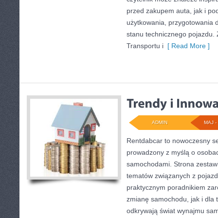
przed zakupem auta, jak i p
użytkowania, przygotowania 
stanu technicznego pojazdu. 
Transportu i
[ Read More ]
ADMIN
MAJ - 
Rentdabcar to nowoczesny se
prowadzony z myślą o osobach
samochodami. Strona zestawi
tematów związanych z pojazd
praktycznym poradnikiem zar
zmianę samochodu, jak i dla t
odkrywają świat wynajmu sa