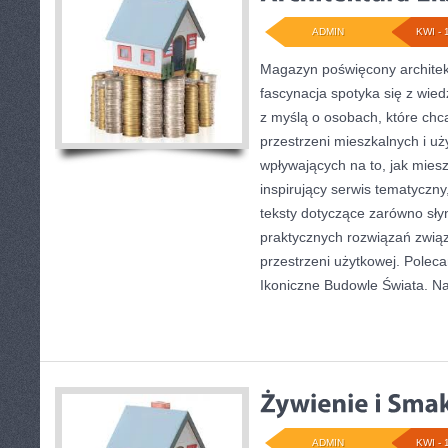
ADMIN
KWI - 
Magazyn poświęcony architekt
fascynacja spotyka się z wied
z myślą o osobach, które chcą
przestrzeni mieszkalnych i u
wpływających na to, jak mies
inspirujący serwis tematyczn
teksty dotyczące zarówno słynn
praktycznych rozwiązań zwią
przestrzeni użytkowej. Poleca
Ikoniczne Budowle Świata. N
ADMIN
KWI - 