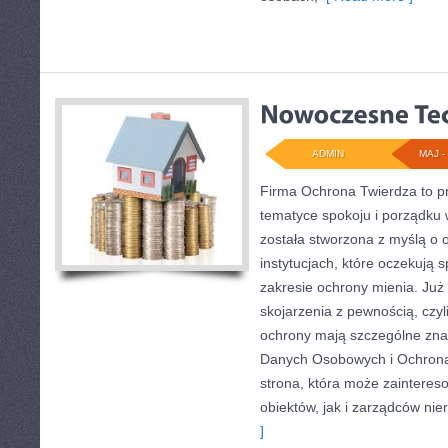
ADMIN
MAJ - 
Firma Ochrona Twierdza to pr
tematyce spokoju i porządku
została stworzona z myślą o o
instytucjach, które oczekują
zakresie ochrony mienia. Ju
skojarzenia z pewnością, czyl
ochrony mają szczególne zna
Danych Osobowych i Ochron
strona, która może zaintere
obiektów, jak i zarządców nie
]