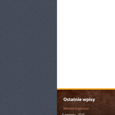
Miłosne Inspiracje
6 sierpnia, 2026