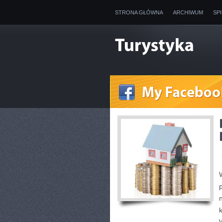
STRONA GŁÓWNA
ARCHIWUM
SP