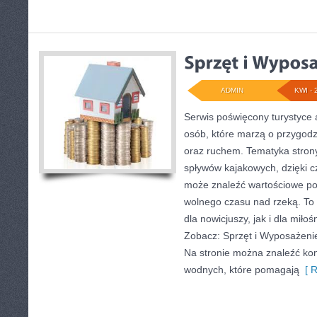
ADMIN
KWI - 
Serwis poświęcony turystyce 
osób, które marzą o przygodz
oraz ruchem. Tematyka strony
spływów kajakowych, dzięki 
może znaleźć wartościowe po
wolnego czasu nad rzeką. To
dla nowicjuszy, jak i dla mił
Zobacz: Sprzęt i Wyposażenie
Na stronie można znaleźć ko
wodnych, które pomagają
[ R