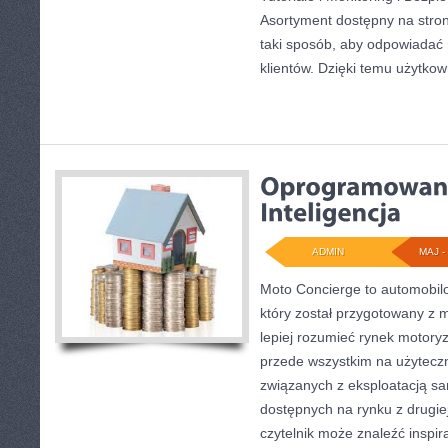
Asortyment dostępny na stro
taki sposób, aby odpowiadać
klientów. Dzięki temu użytkow
ADMIN
MAJ - 
Moto Concierge to automobilo
który został przygotowany z 
lepiej rozumieć rynek motoryz
przede wszystkim na użytecz
związanych z eksploatacją s
dostępnych na rynku z drugiej
czytelnik może znaleźć inspi