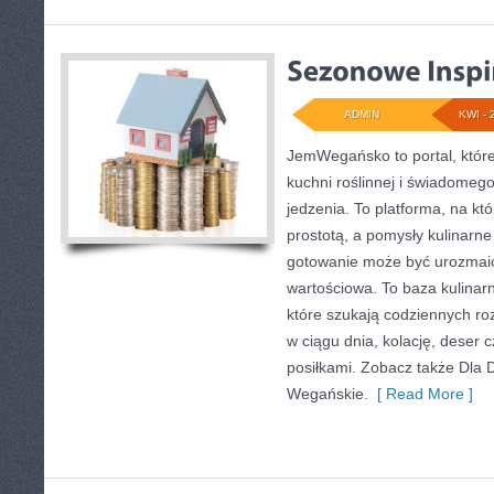
ADMIN
KWI - 
JemWegańsko to portal, które 
kuchni roślinnej i świadomeg
jedzenia. To platforma, na kt
prostotą, a pomysły kulinarne
gotowanie może być urozmaic
wartościowa. To baza kulina
które szukają codziennych ro
w ciągu dnia, kolację, deser
posiłkami. Zobacz także Dla D
Wegańskie.
[ Read More ]