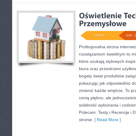
ADMIN
KWI - 
Profesjonalna strona interne
rozwiązaniom świetlnym to mi
które szukają stylowych inspi
biura oraz przestrzeni użytko
bogaty świat produktów związ
pokazując jak odpowiednio do
zmienić każde wnętrze. To prz
cenią piękno, ale jednocześn
solidność wykonania i codzie
Polecam: Testy i Recenzje i 
stronie
[ Read More ]