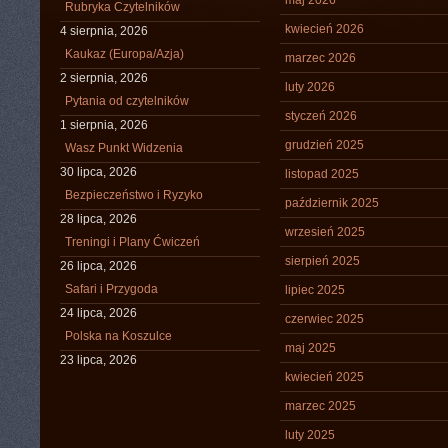
maj 2026
Rubryka Czytelników
kwiecień 2026
4 sierpnia, 2026
Kaukaz (Europa/Azja)
marzec 2026
2 sierpnia, 2026
luty 2026
Pytania od czytelników
styczeń 2026
1 sierpnia, 2026
grudzień 2025
Wasz Punkt Widzenia
30 lipca, 2026
listopad 2025
Bezpieczeństwo i Ryzyko
październik 2025
28 lipca, 2026
wrzesień 2025
Treningi i Plany Ćwiczeń
sierpień 2025
26 lipca, 2026
Safari i Przygoda
lipiec 2025
24 lipca, 2026
czerwiec 2025
Polska na Koszulce
maj 2025
23 lipca, 2026
kwiecień 2025
marzec 2025
luty 2025