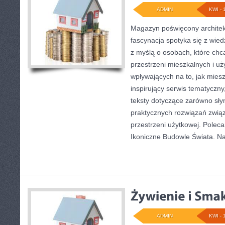
ADMIN
KWI - 
Magazyn poświęcony architekt
fascynacja spotyka się z wied
z myślą o osobach, które chcą
przestrzeni mieszkalnych i u
wpływających na to, jak mies
inspirujący serwis tematyczn
teksty dotyczące zarówno słynn
praktycznych rozwiązań zwią
przestrzeni użytkowej. Poleca
Ikoniczne Budowle Świata. N
ADMIN
KWI - 