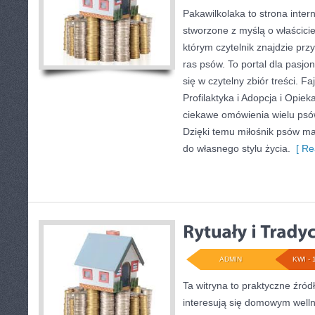
Pakawilkolaka to strona inter
stworzone z myślą o właścicie
którym czytelnik znajdzie prz
ras psów. To portal dla pasjo
się w czytelny zbiór treści. Fa
Profilaktyka i Adopcja i Opie
ciekawe omówienia wielu ps
Dzięki temu miłośnik psów m
do własnego stylu życia.
[ Re
ADMIN
KWI - 
Ta witryna to praktyczne źródł
interesują się domowym well