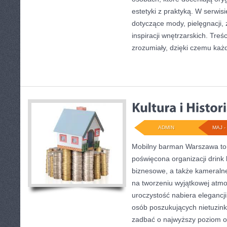
estetyki z praktyką. W serwis
dotyczące mody, pielęgnacji, 
inspiracji wnętrzarskich. Tre
zrozumiały, dzięki czemu każ
ADMIN
MAJ - 
Mobilny barman Warszawa to
poświęcona organizacji drink
biznesowe, a także kameralne 
na tworzeniu wyjątkowej atmo
uroczystość nabiera elegancji
osób poszukujących nietuzin
zadbać o najwyższy poziom 