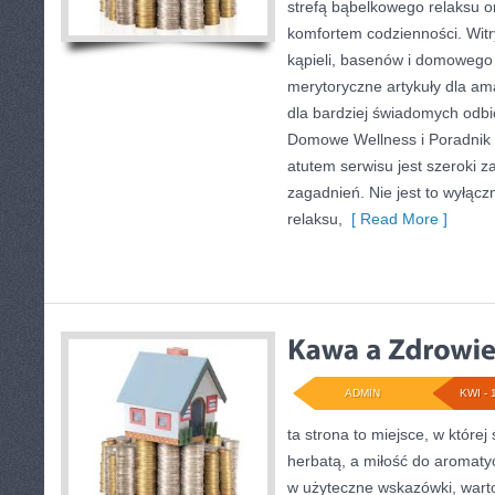
strefą bąbelkowego relaksu 
komfortem codzienności. Witr
kąpieli, basenów i domowego
merytoryczne artykuły dla am
dla bardziej świadomych odb
Domowe Wellness i Poradnik
atutem serwisu jest szeroki 
zagadnień. Nie jest to wyłączn
relaksu,
[ Read More ]
ADMIN
KWI - 
ta strona to miejsce, w której
herbatą, a miłość do aromaty
w użyteczne wskazówki, wartoś