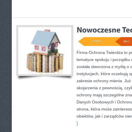
ADMIN
MAJ - 
Firma Ochrona Twierdza to pr
tematyce spokoju i porządku
została stworzona z myślą o o
instytucjach, które oczekują
zakresie ochrony mienia. Ju
skojarzenia z pewnością, czyl
ochrony mają szczególne zna
Danych Osobowych i Ochron
strona, która może zaintere
obiektów, jak i zarządców nie
]