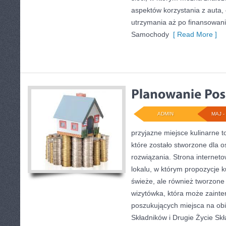
aspektów korzystania z auta,
utrzymania aż po finansowani
Samochody
[ Read More ]
ADMIN
MAJ - 
przyjazne miejsce kulinarne t
które zostało stworzone dla 
rozwiązania. Strona internet
lokalu, w którym propozycje k
świeże, ale również tworzone
wizytówka, która może zainte
poszukujących miejsca na ob
Składników i Drugie Życie Sk