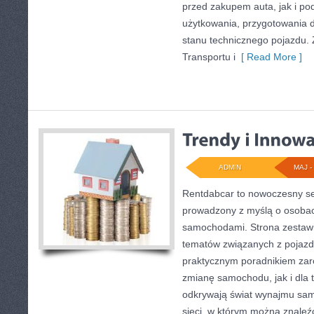
przed zakupem auta, jak i p
użytkowania, przygotowania 
stanu technicznego pojazdu. 
Transportu i
[ Read More ]
ADMIN
MAJ - 
Rentdabcar to nowoczesny se
prowadzony z myślą o osobach
samochodami. Strona zestawi
tematów związanych z pojazd
praktycznym poradnikiem zar
zmianę samochodu, jak i dla t
odkrywają świat wynajmu sa
sieci, w którym można znaleź