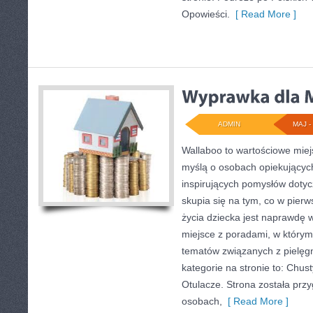
Opowieści.
[ Read More ]
ADMIN
MAJ - 
Wallaboo to wartościowe miej
myślą o osobach opiekujących
inspirujących pomysłów doty
skupia się na tym, co w pierw
życia dziecka jest naprawdę 
miejsce z poradami, w który
tematów związanych z pielęg
kategorie na stronie to: Chust
Otulacze. Strona została prz
osobach,
[ Read More ]