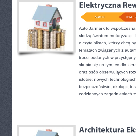
ADMIN
KWI - 
Auto Jarmark to współczesna 
śledzą światem motoryzacji. 
o czytelnikach, którzy chcą 
tematach związanych z autami
treści podanych w przystępny
skupia się na tym, co dla kie
oraz osób obserwujących roz
istotne: nowych technologiac
bezpieczeństwie, ekologii, te
codziennych zagadnieniach z