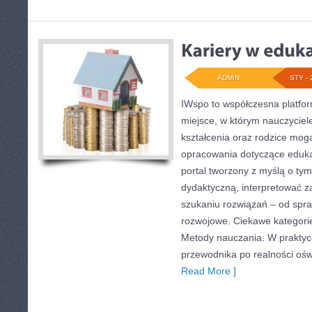
ADMIN
STY - 
IWspo to współczesna platfo
miejsce, w którym nauczyciele
kształcenia oraz rodzice mog
opracowania dotyczące edukac
portal tworzony z myślą o tym
dydaktyczną, interpretować 
szukaniu rozwiązań – od spr
rozwojowe. Ciekawe kategorie
Metody nauczania. W praktyce 
przewodnika po realności ośw
Read More ]