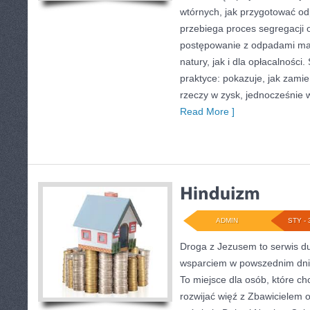
wtórnych, jak przygotować od
przebiega proces segregacji 
postępowanie z odpadami ma
natury, jak i dla opłacalności.
praktyce: pokazuje, jak zami
rzeczy w zysk, jednocześnie 
Read More ]
ADMIN
STY - 
Droga z Jezusem to serwis d
wsparciem w powszednim dni
To miejsce dla osób, które ch
rozwijać więź z Zbawicielem