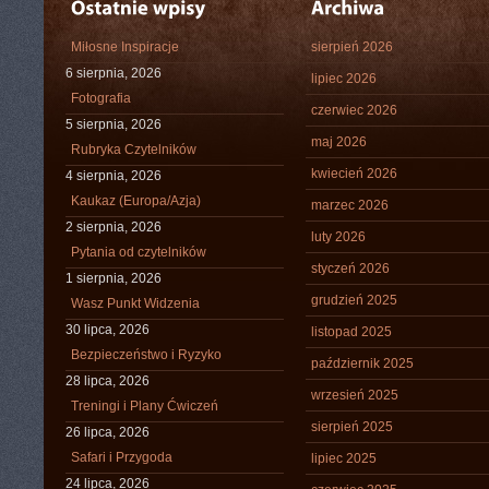
Miłosne Inspiracje
sierpień 2026
6 sierpnia, 2026
lipiec 2026
Fotografia
czerwiec 2026
5 sierpnia, 2026
maj 2026
Rubryka Czytelników
kwiecień 2026
4 sierpnia, 2026
Kaukaz (Europa/Azja)
marzec 2026
2 sierpnia, 2026
luty 2026
Pytania od czytelników
styczeń 2026
1 sierpnia, 2026
grudzień 2025
Wasz Punkt Widzenia
30 lipca, 2026
listopad 2025
Bezpieczeństwo i Ryzyko
październik 2025
28 lipca, 2026
wrzesień 2025
Treningi i Plany Ćwiczeń
sierpień 2025
26 lipca, 2026
Safari i Przygoda
lipiec 2025
24 lipca, 2026