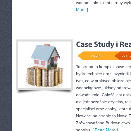
wodami, ale klimat strony wyk
More ]
ADMIN
LUT - 
Ta strona to kompleksowe ce
hydrotechnice oraz inżynierii 
tym, co w praktyce oblicza si
wodociągowe, układy odprowa
odwodnienie. Całość jest opis
ale jednocześnie czytelny, tak
specjaliści oraz osoby, które 
Nowości na stronie to Nowe T
Zrównoważone Budownictwo 
serwisu
[ Read More ]