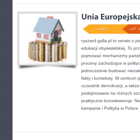
ADMIN
LUT - 
ryszard-galla.pl to serwis o po
edukacji obywatelskiej. To pr
pojmować mechanizmy państwa
procesy zachodzące w polityc
jednocześnie budować niezal
fakty i konteksty. W centrum 
uczestnik demokracji, a także 
podejmowane na różnych szcz
praktyczne konsekwencje. Now
kampanie i Polityka w Polsce