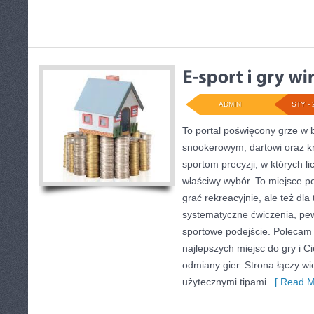
ADMIN
STY - 
To portal poświęcony grze w 
snookerowym, dartowi oraz k
sportom precyzji, w których li
właściwy wybór. To miejsce po
grać rekreacyjnie, ale też dla
systematyczne ćwiczenia, pewn
sportowe podejście. Polecam
najlepszych miejsc do gry i C
odmiany gier. Strona łączy 
użytecznymi tipami.
[ Read M