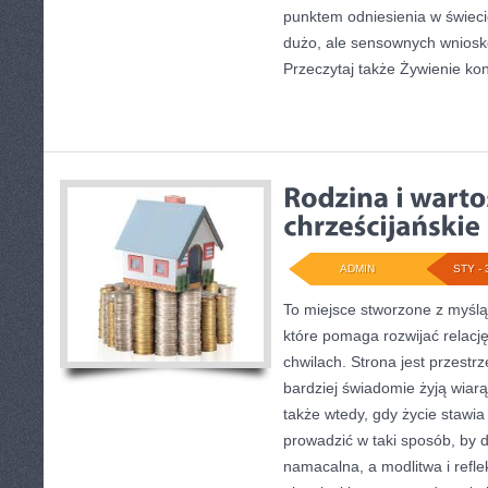
punktem odniesienia w świecie
dużo, ale sensownych wniosk
Przeczytaj także Żywienie koni
ADMIN
STY - 
To miejsce stworzone z myśl
które pomaga rozwijać relacj
chwilach. Strona jest przestrz
bardziej świadomie żyją wiarą 
także wtedy, gdy życie stawia 
prowadzić w taki sposób, by 
namacalna, a modlitwa i refle