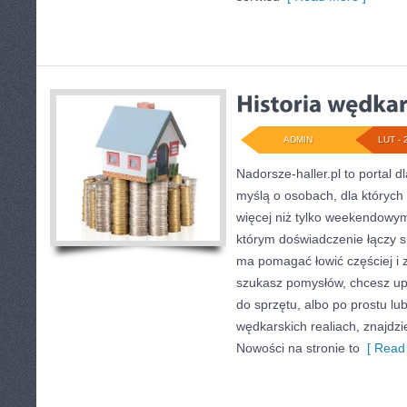
ADMIN
LUT - 
Nadorsze-haller.pl to portal d
myślą o osobach, dla których
więcej niż tylko weekendowym
którym doświadczenie łączy si
ma pomagać łowić częściej i z
szukasz pomysłów, chcesz up
do sprzętu, albo po prostu lub
wędkarskich realiach, znajdzi
Nowości na stronie to
[ Read 