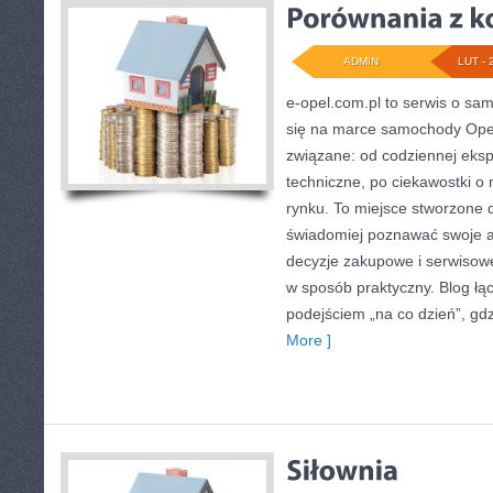
ADMIN
LUT - 
e-opel.com.pl to serwis o sa
się na marce samochody Opel 
związane: od codziennej ekspl
techniczne, po ciekawostki o
rynku. To miejsce stworzone d
świadomiej poznawać swoje a
decyzje zakupowe i serwisowe
w sposób praktyczny. Blog ł
podejściem „na co dzień”, gdzi
More ]