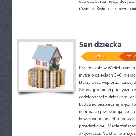
obowiązki, rozmowy, decyzje 
również: Święta i uroczystości
ADMIN
STY - 
Przedszkole w Wielichowie to p
myślą o dzieciach 3–6, niemo
którzy chcą wspierać rozwój
Strona gromadzi praktyczne 
codzienności z dzieckiem, opie
budować bezpieczną więź. To
informacje przekładają się na
łatwiej wdrażać dobre nawyki
przedszkolnej. Macierzyństwo
aktywności. Na stronie znajdz