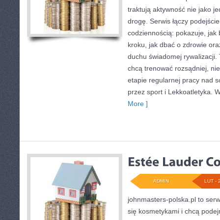
traktują aktywność nie jako j
drogę. Serwis łączy podejści
codziennością: pokazuje, jak
kroku, jak dbać o zdrowie ora
duchu świadomej rywalizacji. 
chcą trenować rozsądniej, nie
etapie regularnej pracy nad
przez sport i Lekkoatletyka. 
More ]
ADMIN
LUT - 
johnmasters-polska.pl to serwi
się kosmetykami i chcą pode