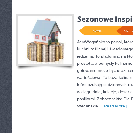
ADMIN
KWI - 
JemWegańsko to portal, które 
kuchni roślinnej i świadomeg
jedzenia. To platforma, na kt
prostotą, a pomysły kulinarne
gotowanie może być urozmaic
wartościowa. To baza kulina
które szukają codziennych ro
w ciągu dnia, kolację, deser
posiłkami. Zobacz także Dla D
Wegańskie.
[ Read More ]