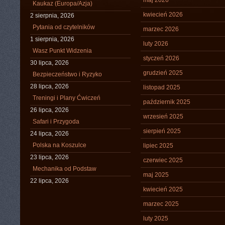
maj 2026
Kaukaz (Europa/Azja)
kwiecień 2026
2 sierpnia, 2026
Pytania od czytelników
marzec 2026
1 sierpnia, 2026
luty 2026
Wasz Punkt Widzenia
styczeń 2026
30 lipca, 2026
grudzień 2025
Bezpieczeństwo i Ryzyko
28 lipca, 2026
listopad 2025
Treningi i Plany Ćwiczeń
październik 2025
26 lipca, 2026
wrzesień 2025
Safari i Przygoda
sierpień 2025
24 lipca, 2026
Polska na Koszulce
lipiec 2025
23 lipca, 2026
czerwiec 2025
Mechanika od Podstaw
maj 2025
22 lipca, 2026
kwiecień 2025
marzec 2025
luty 2025