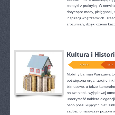
estetyki z praktyką. W serwis
dotyczące mody, pielęgnacji, 
inspiracji wnętrzarskich. Tre
zrozumiały, dzięki czemu każ
ADMIN
MAJ - 
Mobilny barman Warszawa to
poświęcona organizacji drink
biznesowe, a także kameralne 
na tworzeniu wyjątkowej atmo
uroczystość nabiera elegancji
osób poszukujących nietuzin
zadbać o najwyższy poziom 