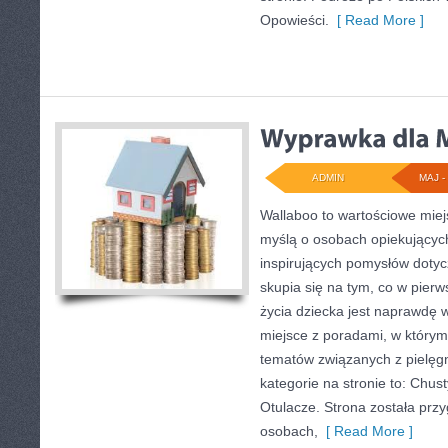
Opowieści.
[ Read More ]
ADMIN
MAJ - 
Wallaboo to wartościowe miej
myślą o osobach opiekujących
inspirujących pomysłów doty
skupia się na tym, co w pierw
życia dziecka jest naprawdę 
miejsce z poradami, w który
tematów związanych z pielęg
kategorie na stronie to: Chust
Otulacze. Strona została prz
osobach,
[ Read More ]