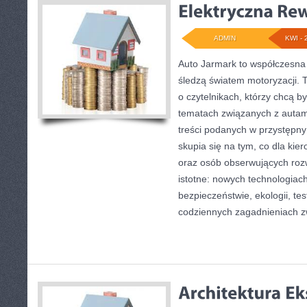
ADMIN
KWI - 
Auto Jarmark to współczesna 
śledzą światem motoryzacji. 
o czytelnikach, którzy chcą 
tematach związanych z autami
treści podanych w przystępny
skupia się na tym, co dla kie
oraz osób obserwujących roz
istotne: nowych technologiac
bezpieczeństwie, ekologii, te
codziennych zagadnieniach z