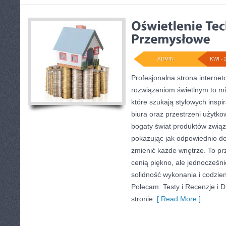
ADMIN
KWI - 
Profesjonalna strona interne
rozwiązaniom świetlnym to mi
które szukają stylowych inspi
biura oraz przestrzeni użytko
bogaty świat produktów związ
pokazując jak odpowiednio do
zmienić każde wnętrze. To prz
cenią piękno, ale jednocześn
solidność wykonania i codzie
Polecam: Testy i Recenzje i 
stronie
[ Read More ]