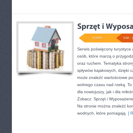
ADMIN
KWI - 
Serwis poświęcony turystyce 
osób, które marzą o przygodz
oraz ruchem. Tematyka strony
spływów kajakowych, dzięki 
może znaleźć wartościowe po
wolnego czasu nad rzeką. To
dla nowicjuszy, jak i dla mił
Zobacz: Sprzęt i Wyposażenie
Na stronie można znaleźć ko
wodnych, które pomagają
[ R