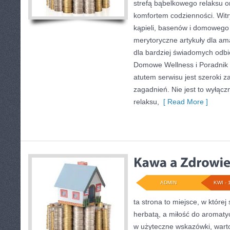
strefą bąbelkowego relaksu 
komfortem codzienności. Witr
kąpieli, basenów i domowego
merytoryczne artykuły dla am
dla bardziej świadomych odb
Domowe Wellness i Poradnik
atutem serwisu jest szeroki 
zagadnień. Nie jest to wyłączn
relaksu,
[ Read More ]
ADMIN
KWI - 
ta strona to miejsce, w której
herbatą, a miłość do aromaty
w użyteczne wskazówki, wartoś