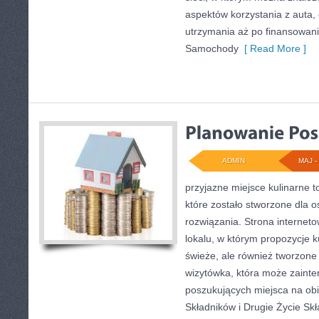
aspektów korzystania z auta,
utrzymania aż po finansowani
Samochody
[ Read More ]
ADMIN
MAJ - 
przyjazne miejsce kulinarne t
które zostało stworzone dla 
rozwiązania. Strona internet
lokalu, w którym propozycje k
świeże, ale również tworzone
wizytówka, która może zainte
poszukujących miejsca na ob
Składników i Drugie Życie Sk