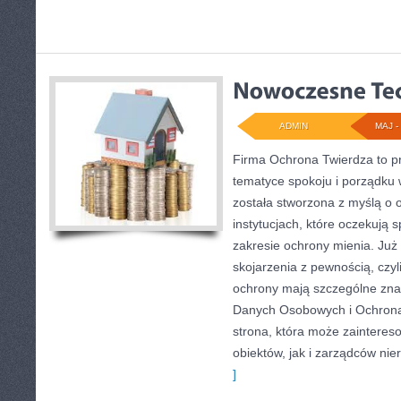
ADMIN
MAJ - 
Firma Ochrona Twierdza to pr
tematyce spokoju i porządku
została stworzona z myślą o o
instytucjach, które oczekują
zakresie ochrony mienia. Ju
skojarzenia z pewnością, czyl
ochrony mają szczególne zna
Danych Osobowych i Ochron
strona, która może zaintere
obiektów, jak i zarządców nie
]