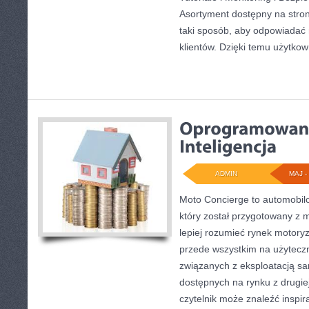
Asortyment dostępny na stro
taki sposób, aby odpowiadać
klientów. Dzięki temu użytkow
ADMIN
MAJ - 
Moto Concierge to automobilo
który został przygotowany z 
lepiej rozumieć rynek motoryz
przede wszystkim na użytecz
związanych z eksploatacją s
dostępnych na rynku z drugiej
czytelnik może znaleźć inspi