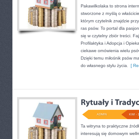
Pakawilkolaka to strona inter
stworzone z myślą o właścicie
którym czytelnik znajdzie prz
ras psów. To portal dla pasjo
się w czytelny zbiór treści. Fa
Profilaktyka i Adopcja i Opie
ciekawe omówienia wielu ps
Dzięki temu miłośnik psów m
do własnego stylu życia.
[ Re
ADMIN
KWI - 
Ta witryna to praktyczne źródł
interesują się domowym well