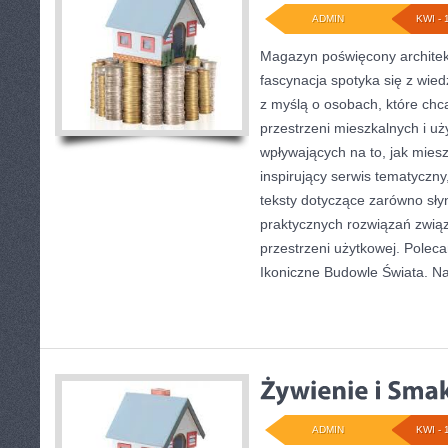
ADMIN
KWI - 
Magazyn poświęcony architekt
fascynacja spotyka się z wied
z myślą o osobach, które chcą
przestrzeni mieszkalnych i u
wpływających na to, jak mies
inspirujący serwis tematyczn
teksty dotyczące zarówno słynn
praktycznych rozwiązań zwią
przestrzeni użytkowej. Poleca
Ikoniczne Budowle Świata. N
ADMIN
KWI - 