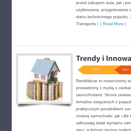
przed zakupem auta, jak i p
użytkowania, przygotowania 
stanu technicznego pojazdu. 
Transportu i
[ Read More ]
ADMIN
MAJ - 
Rentdabcar to nowoczesny se
prowadzony z myślą o osobach
samochodami. Strona zestawi
tematów związanych z pojazd
praktycznym poradnikiem zar
zmianę samochodu, jak i dla t
odkrywają świat wynajmu sa
sieci, w którym można znaleź