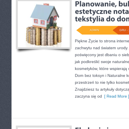
ADMIN
GRU - 
Piękne Życie to strona interne
zachwytu nad światem urody. T
poświęcony jest dbaniu o sieb
jak podkreślić swoje naturaln
kosmetyków, które wspierają 
Dom bez toksyn i Naturalne k
przestrzeń to nie tylko kosmety
Znajdziesz tu artykuły dotycz
zaczyna się od
[ Read More 