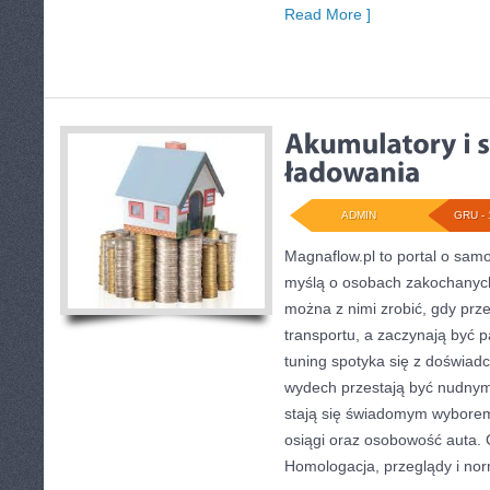
Read More ]
ADMIN
GRU - 
Magnaflow.pl to portal o sam
myślą o osobach zakochanych
można z nimi zrobić, gdy prze
transportu, a zaczynają być p
tuning spotyka się z doświadc
wydech przestają być nudny
stają się świadomym wybore
osiągi oraz osobowość auta. 
Homologacja, przeglądy i no