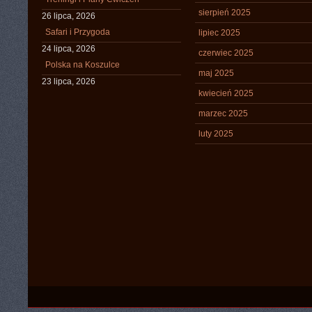
sierpień 2025
26 lipca, 2026
Safari i Przygoda
lipiec 2025
24 lipca, 2026
czerwiec 2025
Polska na Koszulce
maj 2025
23 lipca, 2026
kwiecień 2025
marzec 2025
luty 2025