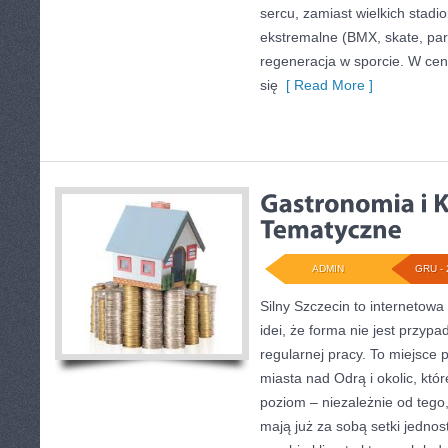
sercu, zamiast wielkich stad
ekstremalne (BMX, skate, park
regeneracja w sporcie. W c
się
[ Read More ]
ADMIN
GRU - 
Silny Szczecin to internetowa
idei, że forma nie jest przypa
regularnej pracy. To miejsce
miasta nad Odrą i okolic, któ
poziom – niezależnie od tego,
mają już za sobą setki jednos