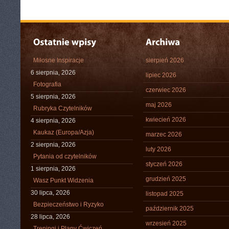
Miłosne Inspiracje
sierpień 2026
6 sierpnia, 2026
lipiec 2026
Fotografia
czerwiec 2026
5 sierpnia, 2026
maj 2026
Rubryka Czytelników
kwiecień 2026
4 sierpnia, 2026
Kaukaz (Europa/Azja)
marzec 2026
2 sierpnia, 2026
luty 2026
Pytania od czytelników
styczeń 2026
1 sierpnia, 2026
grudzień 2025
Wasz Punkt Widzenia
30 lipca, 2026
listopad 2025
Bezpieczeństwo i Ryzyko
październik 2025
28 lipca, 2026
wrzesień 2025
Treningi i Plany Ćwiczeń