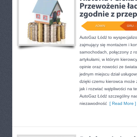
ADMIN
GRU - 
AutoGaz Łódź to wyspecjaliz
zajmujący się montażem i kon
samochodach, połączony z 
artykułami, w którym kierowcy
opinie oraz nowości ze świata
jednym miejscu dział usługowy
dzięki czemu kierowca może 
jak i rozwiać wątpliwości na 
AutoGaz Łódź szczególny naci
niezawodność
[ Read More ]