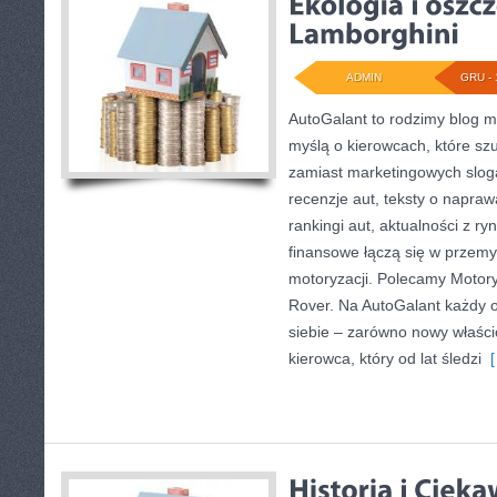
ADMIN
GRU - 
AutoGalant to rodzimy blog m
myślą o kierowcach, które sz
zamiast marketingowych slog
recenzje aut, teksty o napraw
rankingi aut, aktualności z r
finansowe łączą się w przemy
motoryzacji. Polecamy Motory
Rover. Na AutoGalant każdy o
siebie – zarówno nowy właścici
kierowca, który od lat śledzi
[