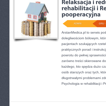
ADMIN
GRU - 
ArstanMedica.pl to serwis poś
dolegliwościom bólowym, któr
pacjentach szukających rzetel
praktycznych porad i instrukc
powrotu do pełnej sprawności.
zarówno treści skierowane do
każdego, kto spędza dużo cza
osób starszych oraz tych, któ
długotrwałymi problemami zd
Psychologia w rehabilitacji i 