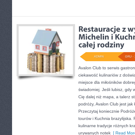
ADMIN
GRU - 
Avalon Club to serwis gastron
ciekawość kulinariów z doświ
miejsce dla miłośników dobreg
świadomiej. Jeśli lubisz, gd
Cię dalej niż mapa, a talerz 
podróży, Avalon Club jest jak 
Przeczytaj koniecznie Podróże
tourów i Kuchnia brazylijska
kulinarne tradycje różnych kr
urywanych notek
[ Read More