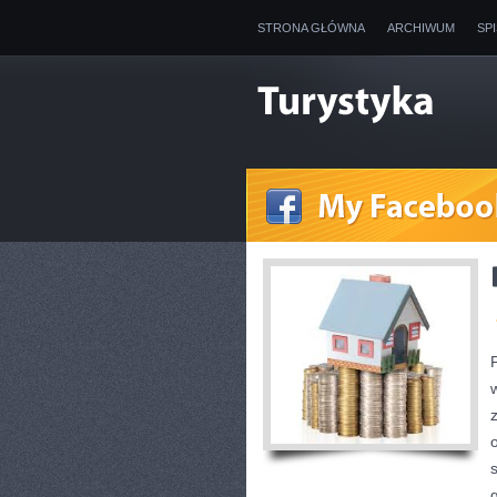
STRONA GŁÓWNA
ARCHIWUM
SP