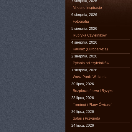
7 sierpnia, 2026
Miłosne Inspiracje
6 sierpnia, 2026
Fotografia
5 sierpnia, 2026
Rubryka Czytelników
4 sierpnia, 2026
Kaukaz (Europa/Azja)
2 sierpnia, 2026
Pytania od czytelników
1 sierpnia, 2026
Wasz Punkt Widzenia
30 lipca, 2026
Bezpieczeństwo i Ryzyko
28 lipca, 2026
Treningi i Plany Ćwiczeń
26 lipca, 2026
Safari i Przygoda
24 lipca, 2026