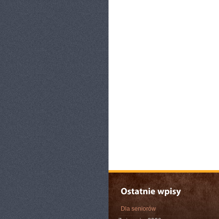
Dla seniorów