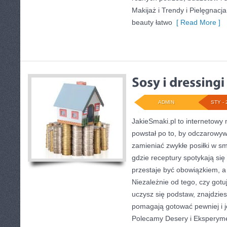
Makijaż i Trendy i Pielęgnacja
beauty łatwo
[ Read More ]
ADMIN
STY - 
JakieSmaki.pl to internetowy 
powstał po to, by odczarowy
zamieniać zwykłe posiłki w 
gdzie receptury spotykają się
przestaje być obowiązkiem, a
Niezależnie od tego, czy gotu
uczysz się podstaw, znajdzies
pomagają gotować pewniej i j
Polecamy Desery i Eksperyme