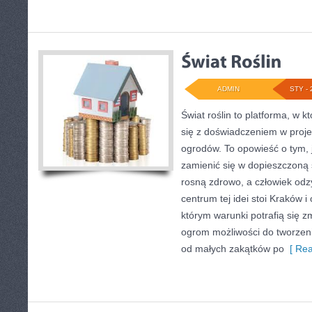
ADMIN
STY - 
Świat roślin to platforma, w k
się z doświadczeniem w projek
ogrodów. To opowieść o tym, 
zamienić się w dopieszczoną s
rosną zdrowo, a człowiek od
centrum tej idei stoi Kraków i 
którym warunki potrafią się z
ogrom możliwości do tworzen
od małych zakątków po
[ Rea