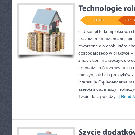
ADMIN
STY - 
e-Ursus.pl to kompleksowa s
oraz szeroko rozumianej sprz
stworzone dla osób, które ch
gospodarczego w praktyce – 
z naciskiem na rzeczywiste d
gromadzi treści zarówno dla
maszyn, jak i dla praktyków z 
interesuje Cię legendarna mar
szeroki świat maszyn rolnicz
Twoim bazą wiedzy.
[ Read M