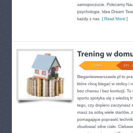
samopoczucie. Polecamy Nauka
psychologia. Idea Dream Team
każdy z nas
[ Read More ]
ADMIN
STY - 
Bieganiewwarszawie.pl to pra
które chcą biegać w stolicy i
bez chaosu i bez kontuzji. To
sportu spotyka się z wiedzą t
tego, czy dopiero zaczynasz s
masz za sobą wiele startów, z
pomagające poprawić techniki
zbudować silne ciało. Ciekaw