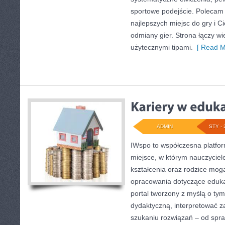
sportowe podejście. Polecam
najlepszych miejsc do gry i C
odmiany gier. Strona łączy 
użytecznymi tipami.
[ Read M
ADMIN
STY - 
IWspo to współczesna platfo
miejsce, w którym nauczyciele
kształcenia oraz rodzice mog
opracowania dotyczące edukac
portal tworzony z myślą o tym
dydaktyczną, interpretować 
szukaniu rozwiązań – od spr