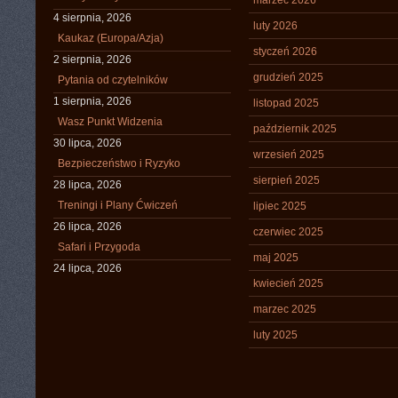
marzec 2026
4 sierpnia, 2026
luty 2026
Kaukaz (Europa/Azja)
styczeń 2026
2 sierpnia, 2026
grudzień 2025
Pytania od czytelników
1 sierpnia, 2026
listopad 2025
Wasz Punkt Widzenia
październik 2025
30 lipca, 2026
wrzesień 2025
Bezpieczeństwo i Ryzyko
sierpień 2025
28 lipca, 2026
Treningi i Plany Ćwiczeń
lipiec 2025
26 lipca, 2026
czerwiec 2025
Safari i Przygoda
maj 2025
24 lipca, 2026
kwiecień 2025
marzec 2025
luty 2025