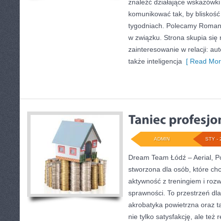
znaleźć działające wskazówki
komunikować tak, by bliskość 
tygodniach. Polecamy Roman
w związku. Strona skupia się
zainteresowanie w relacji: aut
także inteligencja
[ Read Mor
ADMIN
STY - 
Dream Team Łódź – Aerial, Po
stworzona dla osób, które ch
aktywność z treningiem i rozw
sprawności. To przestrzeń dla
akrobatyka powietrzna oraz ta
nie tylko satysfakcję, ale też 