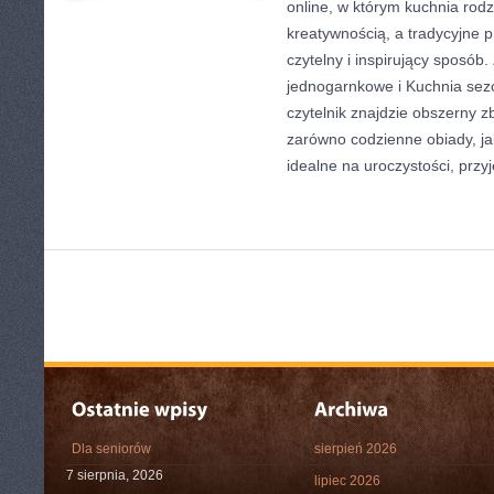
online, w którym kuchnia rodz
kreatywnością, a tradycyjne 
czytelny i inspirujący sposób
jednogarnkowe i Kuchnia sez
czytelnik znajdzie obszerny z
zarówno codzienne obiady, ja
idealne na uroczystości, przyj
Dla seniorów
sierpień 2026
7 sierpnia, 2026
lipiec 2026