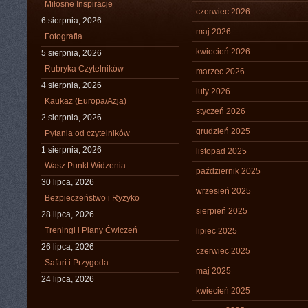
Miłosne Inspiracje
czerwiec 2026
6 sierpnia, 2026
maj 2026
Fotografia
kwiecień 2026
5 sierpnia, 2026
Rubryka Czytelników
marzec 2026
4 sierpnia, 2026
luty 2026
Kaukaz (Europa/Azja)
styczeń 2026
2 sierpnia, 2026
grudzień 2025
Pytania od czytelników
1 sierpnia, 2026
listopad 2025
Wasz Punkt Widzenia
październik 2025
30 lipca, 2026
wrzesień 2025
Bezpieczeństwo i Ryzyko
sierpień 2025
28 lipca, 2026
Treningi i Plany Ćwiczeń
lipiec 2025
26 lipca, 2026
czerwiec 2025
Safari i Przygoda
maj 2025
24 lipca, 2026
kwiecień 2025