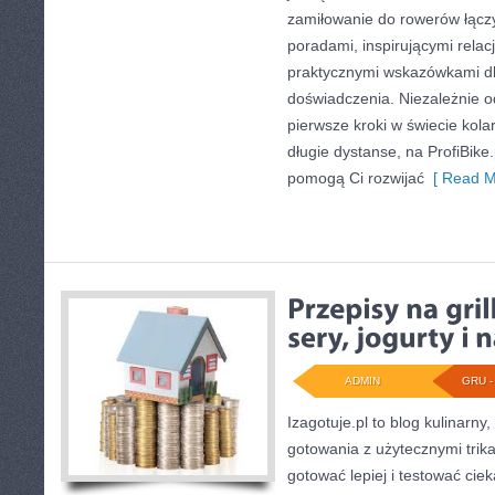
zamiłowanie do rowerów łączy
poradami, inspirującymi relac
praktycznymi wskazówkami d
doświadczenia. Niezależnie o
pierwsze kroki w świecie kola
długie dystanse, na ProfiBike.
pomogą Ci rozwijać
[ Read M
ADMIN
GRU - 
Izagotuje.pl to blog kulinarny,
gotowania z użytecznymi trika
gotować lepiej i testować cie