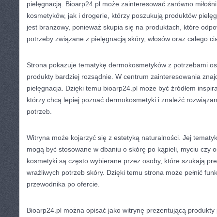
pielęgnacją. Bioarp24.pl może zainteresować zarówno miłośn
kosmetyków, jak i drogerie, którzy poszukują produktów pielę
jest branżowy, ponieważ skupia się na produktach, które odp
potrzeby związane z pielęgnacją skóry, włosów oraz całego cia
Strona pokazuje tematykę dermokosmetyków z potrzebami osó
produkty bardziej rozsądnie. W centrum zainteresowania znajd
pielęgnacja. Dzięki temu bioarp24.pl może być źródłem inspira
którzy chcą lepiej poznać dermokosmetyki i znaleźć rozwiąz
potrzeb.
Witryna może kojarzyć się z estetyką naturalności. Jej tematy
mogą być stosowane w dbaniu o skórę po kąpieli, myciu czy o
kosmetyki są często wybierane przez osoby, które szukają 
wrażliwych potrzeb skóry. Dzięki temu strona może pełnić fun
przewodnika po ofercie.
Bioarp24.pl można opisać jako witrynę prezentującą produkty 