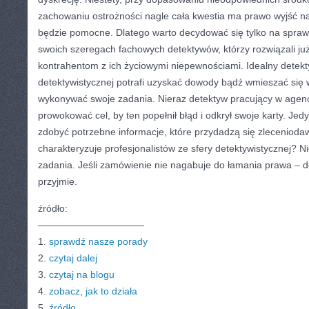
zachowaniu ostrożności nagle cała kwestia ma prawo wyjść na
będzie pomocne. Dlatego warto decydować się tylko na spraw
swoich szeregach fachowych detektywów, którzy rozwiązali ju
kontrahentom z ich życiowymi niepewnościami. Idealny detekt
detektywistycznej potrafi uzyskać dowody bądź wmieszać się 
wykonywać swoje zadania. Nieraz detektyw pracujący w agencj
prowokować cel, by ten popełnił błąd i odkrył swoje karty. Je
zdobyć potrzebne informacje, które przydadzą się zlecenioda
charakteryzuje profesjonalistów ze sfery detektywistycznej? Ni
zadania. Jeśli zamówienie nie nagabuje do łamania prawa – d
przyjmie.
źródło:
———————————
1.
sprawdź nasze porady
2.
czytaj dalej
3.
czytaj na blogu
4.
zobacz, jak to działa
5.
źródło