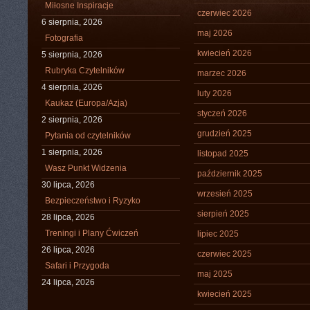
Miłosne Inspiracje
czerwiec 2026
6 sierpnia, 2026
maj 2026
Fotografia
kwiecień 2026
5 sierpnia, 2026
Rubryka Czytelników
marzec 2026
4 sierpnia, 2026
luty 2026
Kaukaz (Europa/Azja)
styczeń 2026
2 sierpnia, 2026
grudzień 2025
Pytania od czytelników
1 sierpnia, 2026
listopad 2025
Wasz Punkt Widzenia
październik 2025
30 lipca, 2026
wrzesień 2025
Bezpieczeństwo i Ryzyko
sierpień 2025
28 lipca, 2026
Treningi i Plany Ćwiczeń
lipiec 2025
26 lipca, 2026
czerwiec 2025
Safari i Przygoda
maj 2025
24 lipca, 2026
kwiecień 2025