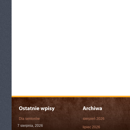
Dla seniorów
sierpień 2026
7 sierpnia, 2026
lipiec 2026