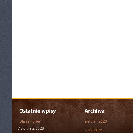
Dla seniorów
sierpień 2026
7 sierpnia, 2026
lipiec 2026