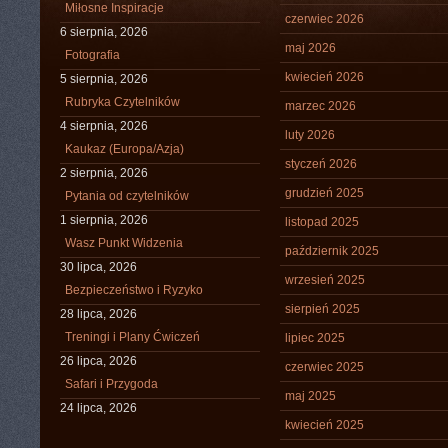
Miłosne Inspiracje
czerwiec 2026
6 sierpnia, 2026
maj 2026
Fotografia
kwiecień 2026
5 sierpnia, 2026
Rubryka Czytelników
marzec 2026
4 sierpnia, 2026
luty 2026
Kaukaz (Europa/Azja)
styczeń 2026
2 sierpnia, 2026
grudzień 2025
Pytania od czytelników
1 sierpnia, 2026
listopad 2025
Wasz Punkt Widzenia
październik 2025
30 lipca, 2026
wrzesień 2025
Bezpieczeństwo i Ryzyko
sierpień 2025
28 lipca, 2026
Treningi i Plany Ćwiczeń
lipiec 2025
26 lipca, 2026
czerwiec 2025
Safari i Przygoda
maj 2025
24 lipca, 2026
kwiecień 2025