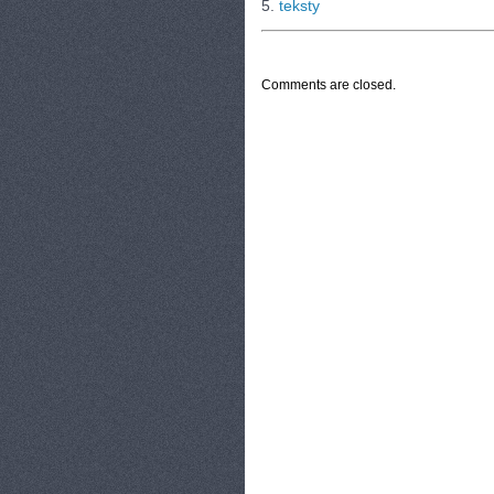
5.
teksty
CATEGORIES:
TURYSTYKA, PODRÓŻE
Comments are closed.