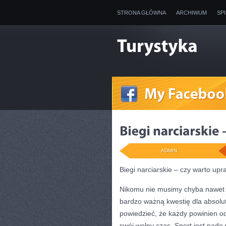
STRONA GŁÓWNA
ARCHIWUM
SP
ADMIN
Biegi narciarskie – czy warto upr
Nikomu nie musimy chyba nawet 
bardzo ważną kwestię dla absol
powiedzieć, że każdy powinien od
swój wolny czas. Sport jest na