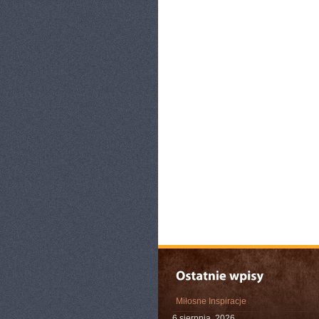
Miłosne Inspiracje
6 sierpnia, 2026