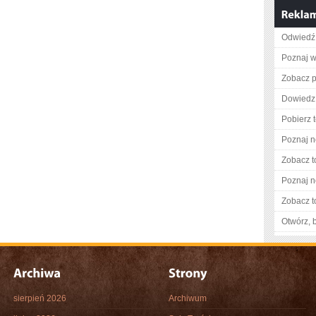
Odwiedź 
Poznaj w
Zobacz pe
Dowiedz 
Pobierz 
Poznaj n
Zobacz t
Poznaj n
Zobacz t
Otwórz, 
sierpień 2026
Archiwum