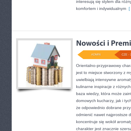
interesują się stylem dla róż
komfortem i indywidualnym
[ 
ADMIN
CZE - 
Orientalno-przyprawowy charak
jest to miejsce stworzony z m
uwielbiają intensywne aromaty
kulinarne inspiracje z różnych
baza wiedzy, która może zai
domowych kucharzy, jak i tyc
że odpowiednio dobrane przyp
odmienić nawet najprostsze d
koncentruje się wokół aromat
charakter jest znacznie szer