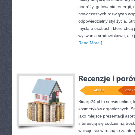
podróży, gotowania, energii, r
nowoczesnych rozwiązań wspi
odpowiedzialny styl życia. St
myślą o osobach, które chcą
wyzwania środowiskowe, ale j
Read More ]
ADMIN
CZE - 
Bioarp24.pl to serwis online, 
kosmetyków organicznych. S
jako miejsce prezentacji asor
interesują się codzienną trosk
wpisuje się w rosnące zainte