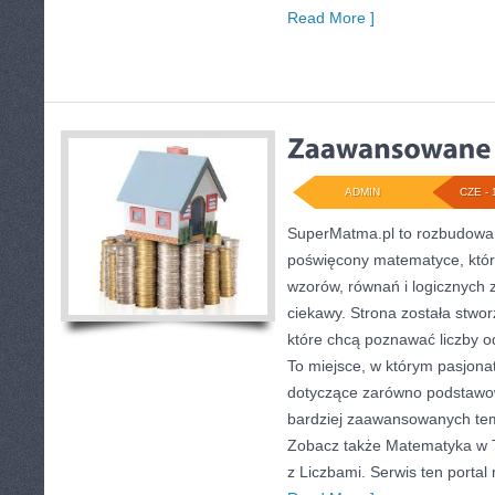
Read More ]
ADMIN
CZE - 
SuperMatma.pl to rozbudowan
poświęcony matematyce, który
wzorów, równań i logicznych 
ciekawy. Strona została stwo
które chcą poznawać liczby od
To miejsce, w którym pasjona
dotyczące zarówno podstawow
bardziej zaawansowanych te
Zobacz także Matematyka w T
z Liczbami. Serwis ten porta