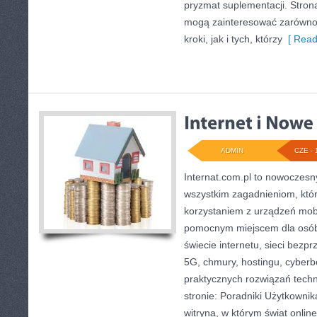
pryzmat suplementacji. Stron
mogą zainteresować zarówno 
kroki, jak i tych, którzy
[ Read
ADMIN
CZE - 
Internat.com.pl to nowoczesn
wszystkim zagadnieniom, któr
korzystaniem z urządzeń mob
pomocnym miejscem dla osób
świecie internetu, sieci bez
5G, chmury, hostingu, cyber
praktycznych rozwiązań tech
stronie: Poradniki Użytkownik
witryna, w którym świat onli