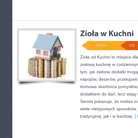
ADMIN
CZE - 
Zioła od Kuchni to miejsce d
ziołową kuchnię w codziennym
tym, jak zielone dodatki mog
napojów, deserów, przekąsek
domowa skarbnica pomysłów, w
dodatkiem do dań, lecz stają
Serwis pokazuje, że melisa 
wiele nietypowych sposobów,
tradycyjnej, jak i w bardziej
[ 