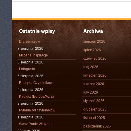
Dla seniorów
sierpień 2026
7 sierpnia, 2026
lipiec 2026
Miłosne Inspiracje
czerwiec 2026
6 sierpnia, 2026
maj 2026
Fotografia
kwiecień 2026
5 sierpnia, 2026
Rubryka Czytelników
marzec 2026
4 sierpnia, 2026
luty 2026
Kaukaz (Europa/Azja)
styczeń 2026
2 sierpnia, 2026
grudzień 2025
Pytania od czytelników
1 sierpnia, 2026
listopad 2025
Wasz Punkt Widzenia
październik 2025