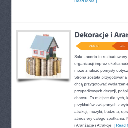
Read More ]
ADMIN
CZE - 
Sala Lacerta to rozbudowany
organizacji imprez okolicznoś
może znaleźć pomysły dotycz
Strona została przygotowana 
chcą przygotować wydarzenie
przypadkowych decyzji, pośpi
chaosu. To miejsce dla tych, 
przykładów związanych z wybo
atrakcji, muzyki, budżetu, o
atmosfery całego spotkania. 
i Aranżacje i Atrakcje
[ Read 