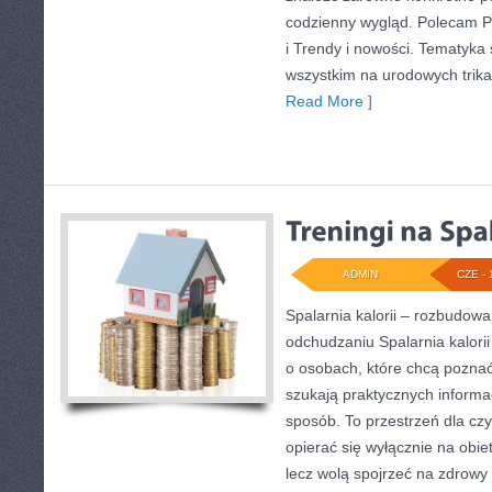
codzienny wygląd. Polecam Pr
i Trendy i nowości. Tematyka 
wszystkim na urodowych trikac
Read More ]
ADMIN
CZE - 
Spalarnia kalorii – rozbudow
odchudzaniu Spalarnia kalorii
o osobach, które chcą poznać 
szukają praktycznych informa
sposób. To przestrzeń dla czy
opierać się wyłącznie na obie
lecz wolą spojrzeć na zdrowy s