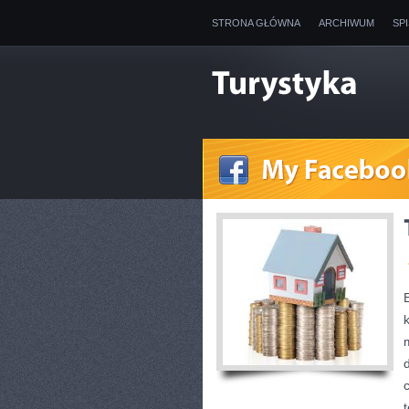
STRONA GŁÓWNA
ARCHIWUM
SP