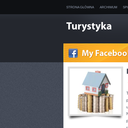
STRONA GŁÓWNA
ARCHIWUM
SP