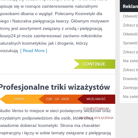
wpisuje się w rosnące zainteresowanie naturalnymi
sposobami dbania o wygląd. Polecamy Kosmetyki dla
Odwiedź
niego i Naturalna pielęgnacja twarzy. Głównym motywem
Zobacz p
strony jest asortyment związany z urodą i pielęgnacją.
Odwiedź
Bioarp24.pl może zainteresować zarówno miłośników
naturalnych kosmetyków, jak i drogerie, którzy
Sprawdź 
poszukują
[ Read More ]
Zobacz pe
Nie zwlek
CONTINUE
Zobacz t
Dowiedz 
Zaintry
Nie zwlek
ADMIN
CZE - 19 - 2026
MOŻLIWOŚĆ
PROFESJONALNE
KOMENTOWANIA
Studio Veriss to miejsce w sieci poświęcony wizażowi oraz
przydatnym podpowiedziom dla osób, które chcą
TRIKI
ZOSTAŁA WYŁĄCZONA
świadomie dobierać kosmetyki. Strona ma charakter
WIZAŻYSTÓW
inspiracyjny i łączy w sobie tematy związane z pielęgnacją