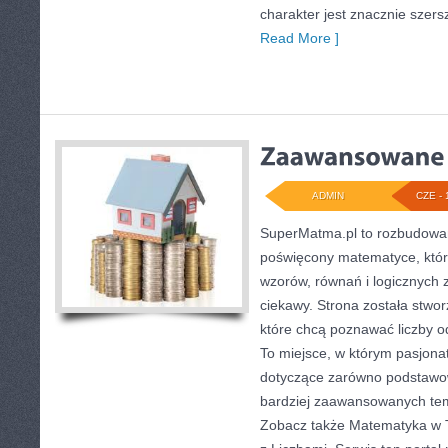
charakter jest znacznie szer
Read More ]
ADMIN
CZE - 
SuperMatma.pl to rozbudowan
poświęcony matematyce, który
wzorów, równań i logicznych 
ciekawy. Strona została stwo
które chcą poznawać liczby od
To miejsce, w którym pasjona
dotyczące zarówno podstawow
bardziej zaawansowanych te
Zobacz także Matematyka w T