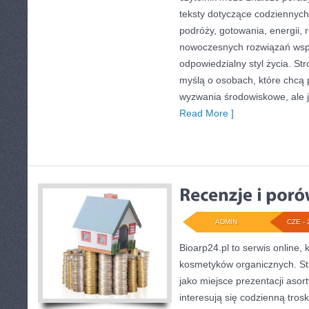
teksty dotyczące codziennyc
podróży, gotowania, energii, r
nowoczesnych rozwiązań wspi
odpowiedzialny styl życia. St
myślą o osobach, które chcą
wyzwania środowiskowe, ale j
Read More ]
ADMIN
CZE - 
Bioarp24.pl to serwis online, 
kosmetyków organicznych. S
jako miejsce prezentacji asor
interesują się codzienną trosk