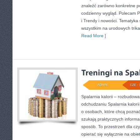
znaleźć zarówno konkretne po
codzienny wygląd. Polecam Pr
i Trendy i nowości. Tematyka 
wszystkim na urodowych trikac
Read More ]
ADMIN
CZE - 
Spalarnia kalorii – rozbudow
odchudzaniu Spalarnia kalorii
o osobach, które chcą poznać 
szukają praktycznych informa
sposób. To przestrzeń dla czy
opierać się wyłącznie na obie