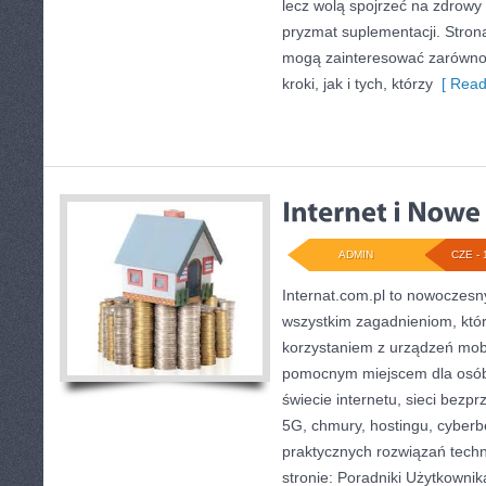
lecz wolą spojrzeć na zdrowy s
pryzmat suplementacji. Stron
mogą zainteresować zarówno 
kroki, jak i tych, którzy
[ Read
ADMIN
CZE - 
Internat.com.pl to nowoczesn
wszystkim zagadnieniom, któr
korzystaniem z urządzeń mob
pomocnym miejscem dla osób
świecie internetu, sieci bez
5G, chmury, hostingu, cyber
praktycznych rozwiązań tech
stronie: Poradniki Użytkownik