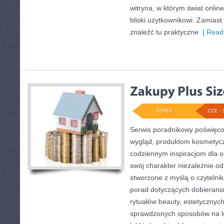
witryna, w którym świat onli
bliski użytkownikowi. Zamiast 
znaleźć tu praktyczne
[ Read
ADMIN
CZE - 
Serwis poradnikowy poświęcon
wygląd, produktom kosmetyc
codziennym inspiracjom dla o
swój charakter niezależnie od
stworzone z myślą o czytelnik
porad dotyczących dobierani
rytuałów beauty, estetycznych 
sprawdzonych sposobów na le