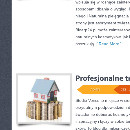
wpisuje się w rosnące zainte
sposobami dbania o wygląd. 
niego i Naturalna pielęgnac
strony jest asortyment związa
Bioarp24.pl może zaintereso
naturalnych kosmetyków, jak i
poszukują
[ Read More ]
ADMIN
CZE - 
Studio Veriss to miejsce w si
przydatnym podpowiedziom dl
świadomie dobierać kosmetyk
inspiracyjny i łączy w sobie 
skóry. To blog dla miłośnicz