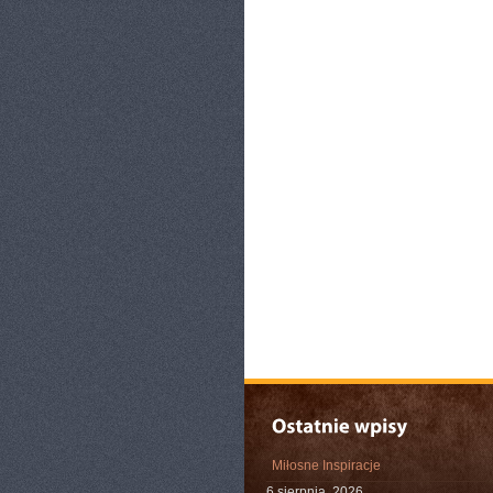
Miłosne Inspiracje
6 sierpnia, 2026