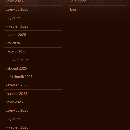
lipiec 2026
Spis Treści
czerwiec 2026
Tagi
maj 2026
kwiecień 2026
marzec 2026
luty 2026
styczeń 2026
grudzień 2025
listopad 2025
październik 2025
wrzesień 2025
sierpień 2025
lipiec 2025
czerwiec 2025
maj 2025
kwiecień 2025