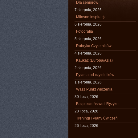
Dla seniorów
7 sierpnia, 2026
Miłosne Inspiracje
6 sierpnia, 2026
Fotografia
5 sierpnia, 2026
Rubryka Czytelników
4 sierpnia, 2026
Kaukaz (Europa/Azja)
2 sierpnia, 2026
Pytania od czytelników
1 sierpnia, 2026
Wasz Punkt Widzenia
30 lipca, 2026
Bezpieczeństwo i Ryzyko
28 lipca, 2026
Treningi i Plany Ćwiczeń
26 lipca, 2026