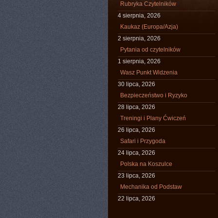
Rubryka Czytelników
4 sierpnia, 2026
Kaukaz (Europa/Azja)
2 sierpnia, 2026
Pytania od czytelników
1 sierpnia, 2026
Wasz Punkt Widzenia
30 lipca, 2026
Bezpieczeństwo i Ryzyko
28 lipca, 2026
Treningi i Plany Ćwiczeń
26 lipca, 2026
Safari i Przygoda
24 lipca, 2026
Polska na Koszulce
23 lipca, 2026
Mechanika od Podstaw
22 lipca, 2026