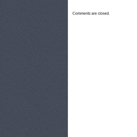
CATEGORIES:
TURYSTYKA, PODRÓŻE
Comments are closed.