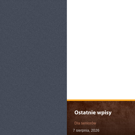
Dla seniorów
7 sierpnia, 2026