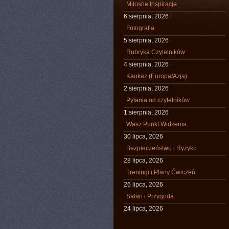
Miłosne Inspiracje
6 sierpnia, 2026
Fotografia
5 sierpnia, 2026
Rubryka Czytelników
4 sierpnia, 2026
Kaukaz (Europa/Azja)
2 sierpnia, 2026
Pytania od czytelników
1 sierpnia, 2026
Wasz Punkt Widzenia
30 lipca, 2026
Bezpieczeństwo i Ryzyko
28 lipca, 2026
Treningi i Plany Ćwiczeń
26 lipca, 2026
Safari i Przygoda
24 lipca, 2026