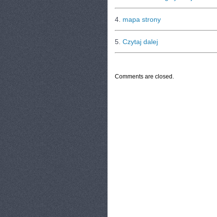
4.
mapa strony
5.
Czytaj dalej
CATEGORIES:
TURYSTYKA, PODRÓŻE
Comments are closed.